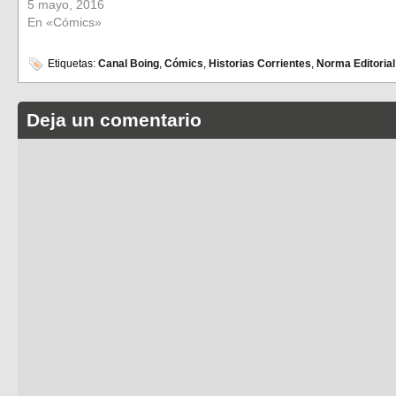
5 mayo, 2016
En «Cómics»
Etiquetas:
Canal Boing
,
Cómics
,
Historias Corrientes
,
Norma Editorial
Deja un comentario