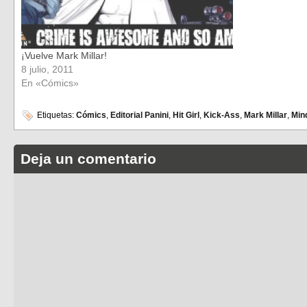
¡Vuelve Mark Millar!
8 julio, 2011
En «Cómics»
Etiquetas:
Cómics
,
Editorial Panini
,
Hit Girl
,
Kick-Ass
,
Mark Millar
,
Min
Deja un comentario