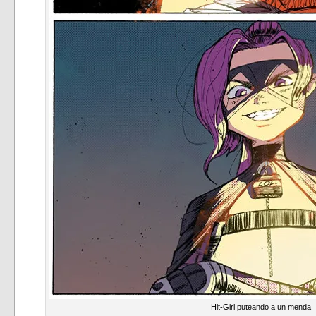
Hit-Girl puteando a un menda