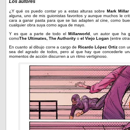
Los autores
¿Y qué os puedo contar yo a estas alturas sobre
Mark Milla
alguna, uno de mis guionistas favoritos y aunque muchos le cri
cara a ganar pasta para que se las adapten al cine, como bue
cualquier obra suya como agua de mayo.
Y es que a parte de todo el
Millarworld
, un autor que ha g
como
The Ultimates, The Authority
o
el Viejo Logan
(entre otr
En cuanto al dibujo corre a cargo de
Ricardo López Ortiz
con un
sea del agrado de todos, pero al que hay que concederle una
momentos de acción discurren a un ritmo vertiginoso.