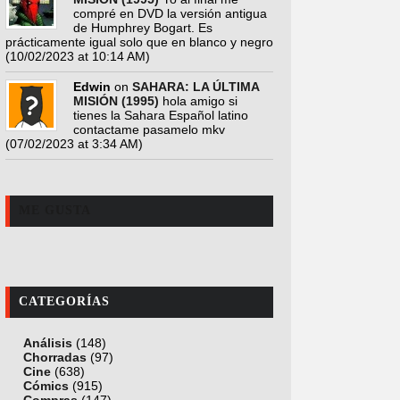
compré en DVD la versión antigua
de Humphrey Bogart. Es
prácticamente igual solo que en blanco y negro
(10/02/2023 at 10:14 AM)
Edwin
on
SAHARA: LA ÚLTIMA
MISIÓN (1995)
hola amigo si
tienes la Sahara Español latino
contactame pasamelo mkv
(07/02/2023 at 3:34 AM)
ME GUSTA
CATEGORÍAS
Análisis
(148)
Chorradas
(97)
Cine
(638)
Cómics
(915)