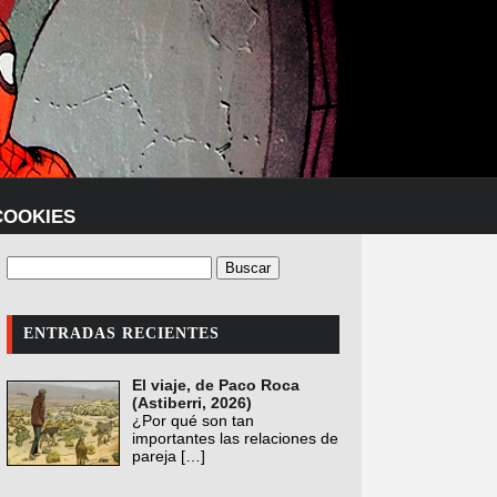
COOKIES
ENTRADAS RECIENTES
El viaje, de Paco Roca
(Astiberri, 2026)
¿Por qué son tan
importantes las relaciones de
pareja
[…]