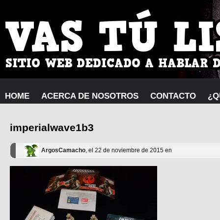
HOME
ACERCA DE NOSOTROS
CONTACTO
¿Q
imperialwave1b3
ArgosCamacho
, el 22 de noviembre de 2015 en