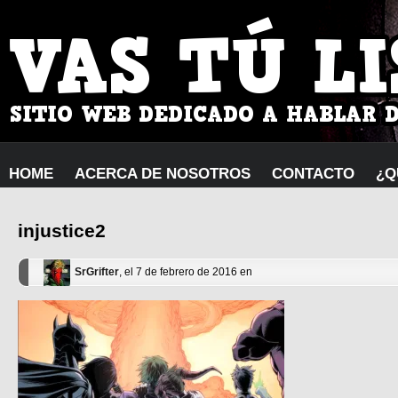
HOME
ACERCA DE NOSOTROS
CONTACTO
¿Q
injustice2
SrGrifter
, el 7 de febrero de 2016 en