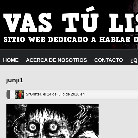
HOME
ACERCA DE NOSOTROS
CONTACTO
¿Q
junji1
SrGrifter
, el 24 de julio de 2016 en