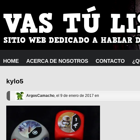
HOME
ACERCA DE NOSOTROS
CONTACTO
¿Q
kylo5
ArgosCamacho
, el 9 de enero de 2017 en