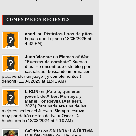
COMENTARIOS RECIENTES
charli
on
Distintos tipos de pitos
la puta que lo pario
(18/05/2025 at
4:32 PM)
Juan Vicente
on
Flames of War
“Fuerzas de combate”
Buenos
días: He encontrado este blog por
casualidad, buscando información
para vender un juego ( y complementos )
denomi
(11/04/2025 at 11:41 AM)
L RON
on
¡Para ti, que eras
joven!, de Albert Monteys y
Manel Fontdevila (Astiberri,
2023)
Para nada era una de las
mejores series del Jueves. Siempre estuvo
muy por detrás de las de Iva u Oscar. De
hecho era b
(18/03/2024 at 4:16 AM)
SrGrifter
on
SAHARA: LA ÚLTIMA
MISIÓN (1995)
Yo al final me