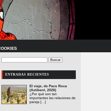
COOKIES
ENTRADAS RECIENTES
El viaje, de Paco Roca
(Astiberri, 2026)
¿Por qué son tan
importantes las relaciones de
pareja
[…]