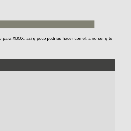
go para XBOX, así q poco podrías hacer con el, a no ser q te