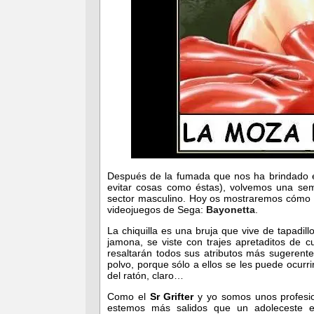
Después de la fumada que nos ha brindado 
evitar cosas como éstas), volvemos una se
sector masculino. Hoy os mostraremos cómo s
videojuegos de Sega:
Bayonetta
.
La chiquilla es una bruja que vive de tapadil
jamona, se viste con trajes apretaditos de 
resaltarán todos sus atributos más sugerent
polvo, porque sólo a ellos se les puede ocur
del ratón, claro…
Como el
Sr Grifter
y yo somos unos profesio
estemos más salidos que un adoleceste es