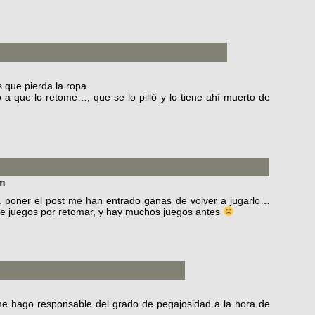
 que pierda la ropa.
o a que lo retome…, que se lo pilló y lo tiene ahí muerto de
pm
a poner el post me han entrado ganas de volver a jugarlo…
 de juegos por retomar, y hay muchos juegos antes
e hago responsable del grado de pegajosidad a la hora de