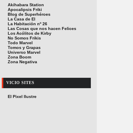
Akihabara Station
Apocalipsis Friki
Blog de Superhéroes
La Casa de El
La Habitación nº 26
Las Cosas que nos hacen Felices
Los Acólitos de Kirby
No Somos Frikis
Todo Marvel
Tomos y Grapas
Universo Marvel
Zona Boom
Zona Negativa
VICIO SITES
El Pixel Ilustre