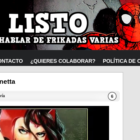
ONTACTO
¿QUIERES COLABORAR?
POLÍTICA DE 
netta
6
ría