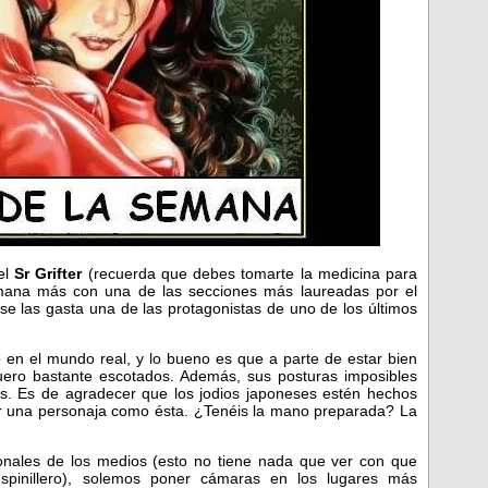
el
Sr Grifter
(recuerda que debes tomarte la medicina para
mana más con una de las secciones más laureadas por el
e las gasta una de las protagonistas de uno de los últimos
lo en el mundo real, y lo bueno es que a parte de estar bien
cuero bastante escotados. Además, sus posturas imposibles
es. Es de agradecer que los jodios japoneses estén hechos
rir una personaja como ésta. ¿Tenéis la mano preparada? La
nales de los medios (esto no tiene nada que ver con que
pinillero), solemos poner cámaras en los lugares más