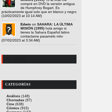
compré en DVD la versión antigua
de Humphrey Bogart. Es
prácticamente igual solo que en blanco y negro
(10/02/2023 at 10:14 AM)
Edwin
on
SAHARA: LA ÚLTIMA
MISIÓN (1995)
hola amigo si
tienes la Sahara Español latino
contactame pasamelo mkv
(07/02/2023 at 3:34 AM)
ME GUSTA
CATEGORÍAS
Análisis
(148)
Chorradas
(97)
Cine
(638)
Cómics
(915)