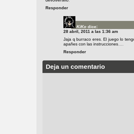
Responder
KiKo
dice:
28 abril, 2011 a las 1:36 am
Jaja q burraco eres. El juego lo ten
apañes con las instrucciones….
Responder
Deja un comentario