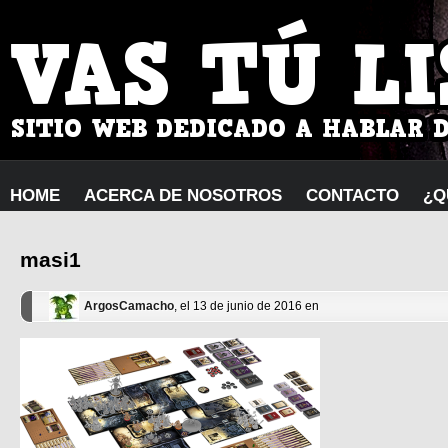
HOME
ACERCA DE NOSOTROS
CONTACTO
¿Q
masi1
ArgosCamacho
, el 13 de junio de 2016 en