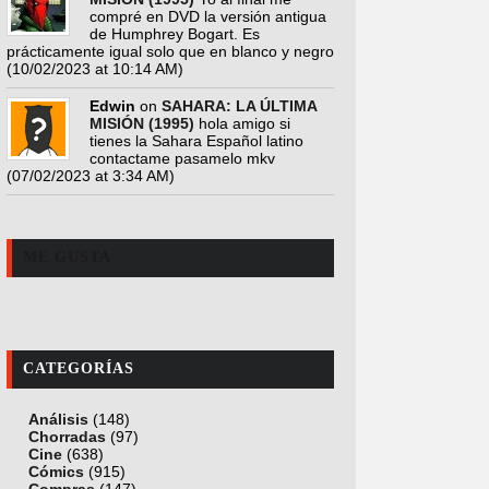
compré en DVD la versión antigua
de Humphrey Bogart. Es
prácticamente igual solo que en blanco y negro
(10/02/2023 at 10:14 AM)
Edwin
on
SAHARA: LA ÚLTIMA
MISIÓN (1995)
hola amigo si
tienes la Sahara Español latino
contactame pasamelo mkv
(07/02/2023 at 3:34 AM)
ME GUSTA
CATEGORÍAS
Análisis
(148)
Chorradas
(97)
Cine
(638)
Cómics
(915)