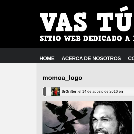
HOME
ACERCA DE NOSOTROS
C
momoa_logo
SrGrifter
, el 14 de agosto de 2016 en