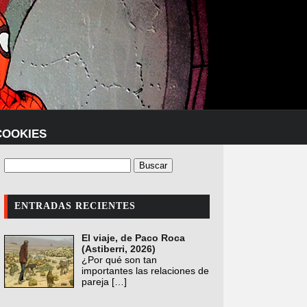
COOKIES
ENTRADAS RECIENTES
El viaje, de Paco Roca
(Astiberri, 2026)
¿Por qué son tan
importantes las relaciones de
pareja
[…]