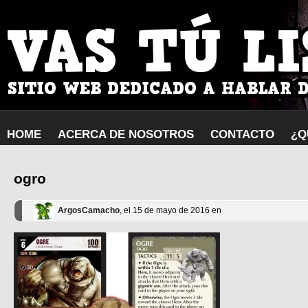
HOME
ACERCA DE NOSOTROS
CONTACTO
¿Q
ogro
ArgosCamacho
, el 15 de mayo de 2016 en