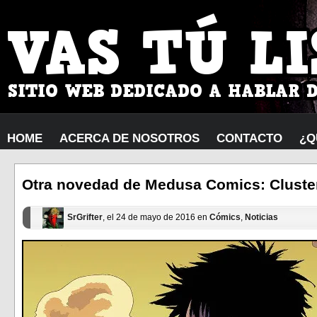
HOME
ACERCA DE NOSOTROS
CONTACTO
¿Q
Otra novedad de Medusa Comics: Cluste
SrGrifter
, el 24 de mayo de 2016 en
Cómics
,
Noticias