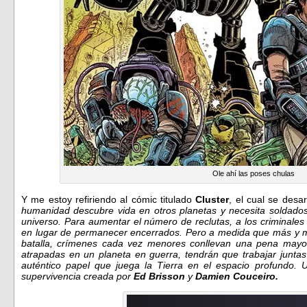
Ole ahí las poses chulas
Y me estoy refiriendo al cómic titulado
Cluster
, el cual se desar
humanidad descubre vida en otros planetas y necesita soldados
universo. Para aumentar el número de reclutas, a los criminales
en lugar de permanecer encerrados. Pero a medida que más y m
batalla, crímenes cada vez menores conllevan una pena may
atrapadas en un planeta en guerra, tendrán que trabajar juntas
auténtico papel que juega la Tierra en el espacio profundo. Un
supervivencia creada por
Ed Brisson
y
Damien Couceiro.