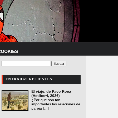
COOKIES
ENTRADAS RECIENTES
El viaje, de Paco Roca
(Astiberri, 2026)
¿Por qué son tan
importantes las relaciones de
pareja
[…]