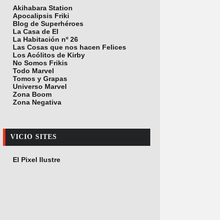
Akihabara Station
Apocalipsis Friki
Blog de Superhéroes
La Casa de El
La Habitación nº 26
Las Cosas que nos hacen Felices
Los Acólitos de Kirby
No Somos Frikis
Todo Marvel
Tomos y Grapas
Universo Marvel
Zona Boom
Zona Negativa
VICIO SITES
El Pixel Ilustre