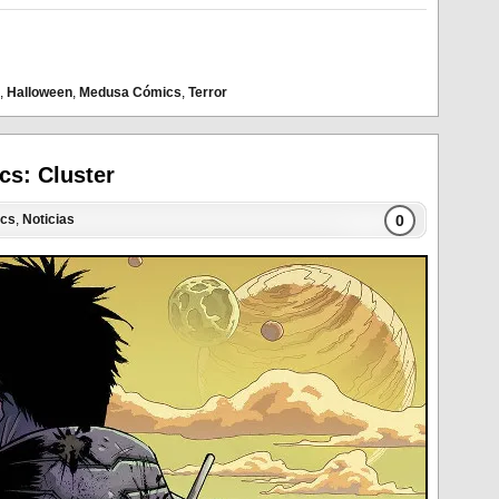
,
Halloween
,
Medusa Cómics
,
Terror
s: Cluster
0
cs
,
Noticias