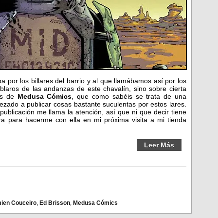
 por los billares del barrio y al que llamábamos así por los
laros de las andanzas de este chavalín, sino sobre cierta
os de
Medusa Cómics
, que como sabéis se trata de una
zado a publicar cosas bastante suculentas por estos lares.
ublicación me llama la atención, así que ni que decir tiene
pra para hacerme con ella en mi próxima visita a mi tienda
Leer Más
ien Couceiro
,
Ed Brisson
,
Medusa Cómics