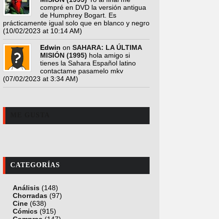
compré en DVD la versión antigua
de Humphrey Bogart. Es
prácticamente igual solo que en blanco y negro
(10/02/2023 at 10:14 AM)
Edwin
on
SAHARA: LA ÚLTIMA
MISIÓN (1995)
hola amigo si
tienes la Sahara Español latino
contactame pasamelo mkv
(07/02/2023 at 3:34 AM)
ME GUSTA
CATEGORÍAS
Análisis
(148)
Chorradas
(97)
Cine
(638)
Cómics
(915)