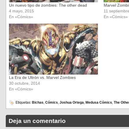
Un nuevo tipo de zombies: The other dead
Marvel Zombi
4 mayo, 2015
11 septiembr
En «Cómics»
En «Cómics»
La Era de Ultrón vs. Marvel Zombies
30 octubre, 2014
En «Cómics»
Etiquetas:
Bichas
,
Cómics
,
Joshua Ortega
,
Medusa Cómics
,
The Othe
Deja un comentario