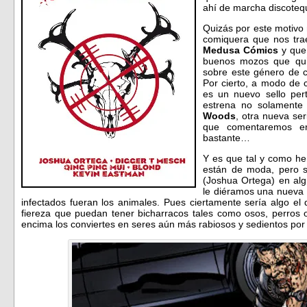
ahí de marcha discoteq
Quizás por este motivo
comiquera que nos tr
Medusa Cómics
y que
buenos mozos que qui
sobre este género de c
Por cierto, a modo de 
es un nuevo sello per
estrena no solamente 
Woods
, otra nueva se
que comentaremos en
bastante…
Y es que tal y como he
están de moda, pero s
(Joshua Ortega) en al
le diéramos una nueva v
infectados fueran los animales. Pues ciertamente sería algo el
fiereza que puedan tener bicharracos tales como osos, perros o
encima los conviertes en seres aún más rabiosos y sedientos por