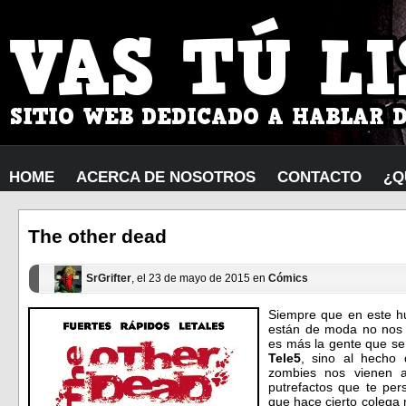
HOME
ACERCA DE NOSOTROS
CONTACTO
¿Q
The other dead
SrGrifter
, el 23 de mayo de 2015 en
Cómics
Siempre que en este h
están de moda no nos 
es más la gente que se
Tele5
, sino al hecho
zombies nos vienen 
putrefactos que te pers
que hace cierto colega 