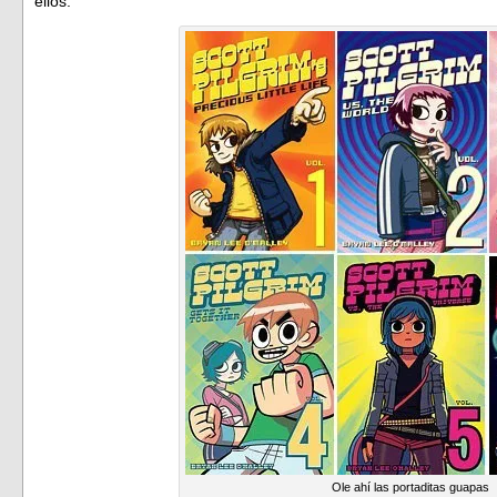
ellos.
Ole ahí las portaditas guapas