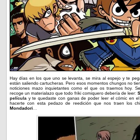
Hay días en los que uno se levanta, se mira al espejo y te peg
están saliendo cartucheras. Pero esos momentos chungos no tie
noticiones mazo inquietantes como el que os traemos hoy. Se
recoge un materialazo que todo friki comiquero debería de leer:
S
película
y te quedaste con ganas de poder leer el cómic en el
hacerte con esta pedazo de reedición que nos traen los chiq
Mondadori
…