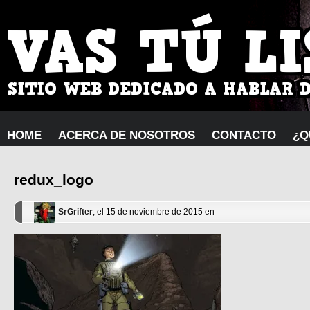
HOME
ACERCA DE NOSOTROS
CONTACTO
¿Q
redux_logo
SrGrifter
, el 15 de noviembre de 2015 en