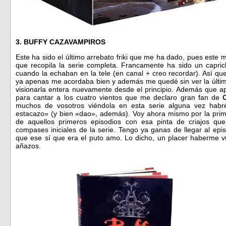
3. BUFFY
CAZAVAMPIROS
Este ha sido el último arrebato friki que me ha dado, pues este
que recopila la serie completa. Francamente ha sido un capric
cuando la echaban en la tele (en canal + creo recordar). Así q
ya apenas me acordaba bien y además me quedé sin ver la última
visionarla entera nuevamente desde el principio. Además que 
para cantar a los cuatro vientos que me declaro gran fan de
muchos de vosotros viéndola en esta serie alguna vez habr
estacazo» (y bien «dao», además). Voy ahora mismo por la pri
de aquellos primeros episodios con esa pinta de criajos que
compases iniciales de la serie. Tengo ya ganas de llegar al ep
que ese sí que era el puto amo. Lo dicho, un placer haberme vu
añazos.