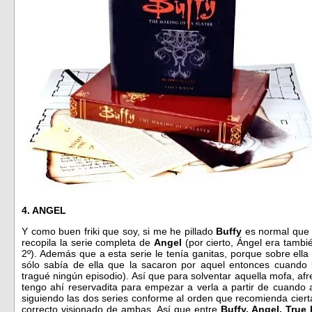
4. ANGEL
Y como buen friki que soy, si me he pillado
Buffy
es normal que 
recopila la serie completa de
Angel
(por cierto, Ángel era tambi
2º). Además que a esta serie le tenía ganitas, porque sobre ella
sólo sabía de ella que la sacaron por aquel entonces cuando
tragué ningún episodio). Así que para solventar aquella mofa, afr
tengo ahí reservadita para empezar a verla a partir de cuando 
siguiendo las dos series conforme al orden que recomienda cier
correcto visionado de ambas. Así que entre
Buffy, Angel, True