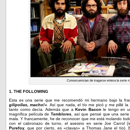
Consecuencias de tragarse entera la serie «
1. THE FOLLOWING
Esta es una serie que me recomendó mi hermano bajo la fr
gilipollas, macho!»
. Así que nada, el tío me picó y me pillé l
tanto como decía. Además que a
Kevin Bacon
le tengo en un
magnífica película de
Temblores
, así que pensé que una serie 
mala. Y francamente, he de reconocer que me está molando todo 
con el cabronazo de turno, el asesino en serie Joe Carrol (
Purefoy
, que por cierto, es «clavao» a Thomas Jane el tío). 