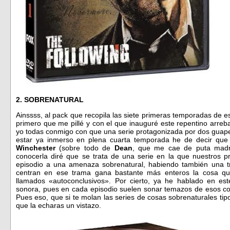
2. SOBRENATURAL
Ainssss, al pack que recopila las siete primeras temporadas de es
primero que me pillé y con el que inauguré este repentino arrebat
yo todas conmigo con que una serie protagonizada por dos guaper
estar ya inmerso en plena cuarta temporada he de decir que
Winchester
(sobre todo de
Dean
, que me cae de puta madre
conocerla diré que se trata de una serie en la que nuestros p
episodio a una amenaza sobrenatural, habiendo también una tr
centran en ese trama gana bastante más enteros la cosa qu
llamados «autoconclusivos». Por cierto, ya he hablado en es
sonora, pues en cada episodio suelen sonar temazos de esos con 
Pues eso, que si te molan las series de cosas sobrenaturales ti
que la echaras un vistazo.