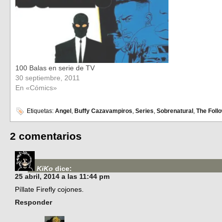
100 Balas en serie de TV
30 septiembre, 2011
En «Cómics»
Etiquetas:
Angel
,
Buffy Cazavampiros
,
Series
,
Sobrenatural
,
The Foll
2 comentarios
KiKo
dice:
25 abril, 2014 a las 11:44 pm
Píllate Firefly cojones.
Responder