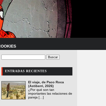
COOKIES
ENTRADAS RECIENTES
El viaje, de Paco Roca
(Astiberri, 2026)
¿Por qué son tan
importantes las relaciones de
pareja
[…]