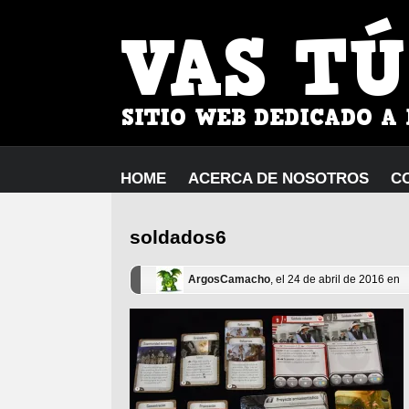
HOME
ACERCA DE NOSOTROS
C
soldados6
ArgosCamacho
, el 24 de abril de 2016 en