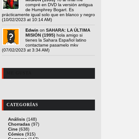
compré en DVD la versión antigua
de Humphrey Bogart. Es
prácticamente igual solo que en blanco y negro
(10/02/2023 at 10:14 AM)
Edwin
on
SAHARA: LA ÚLTIMA
MISIÓN (1995)
hola amigo si
tienes la Sahara Español latino
contactame pasamelo mkv
(07/02/2023 at 3:34 AM)
ME GUSTA
CATEGORÍAS
Análisis
(148)
Chorradas
(97)
Cine
(638)
Cómics
(915)