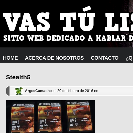
HOME
ACERCA DE NOSOTROS
CONTACTO
¿Q
Stealth5
ArgosCamacho
, el 20 de febrero de 2016 en