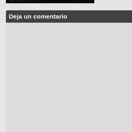
Deja un comentario