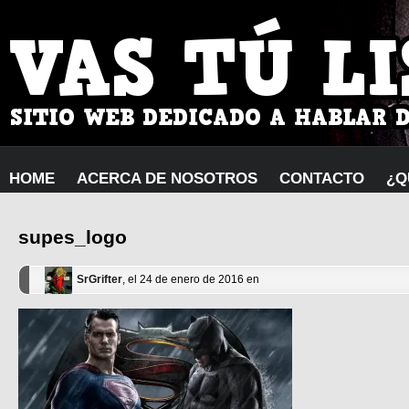
HOME
ACERCA DE NOSOTROS
CONTACTO
¿Q
supes_logo
SrGrifter
, el 24 de enero de 2016 en