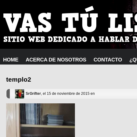
HOME
ACERCA DE NOSOTROS
CONTACTO
¿Q
templo2
SrGrifter
, el 15 de noviembre de 2015 en