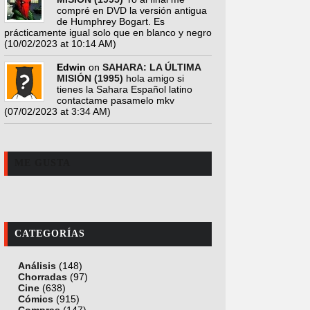
compré en DVD la versión antigua
de Humphrey Bogart. Es
prácticamente igual solo que en blanco y negro
(10/02/2023 at 10:14 AM)
Edwin
on
SAHARA: LA ÚLTIMA
MISIÓN (1995)
hola amigo si
tienes la Sahara Español latino
contactame pasamelo mkv
(07/02/2023 at 3:34 AM)
ME GUSTA
CATEGORÍAS
Análisis
(148)
Chorradas
(97)
Cine
(638)
Cómics
(915)