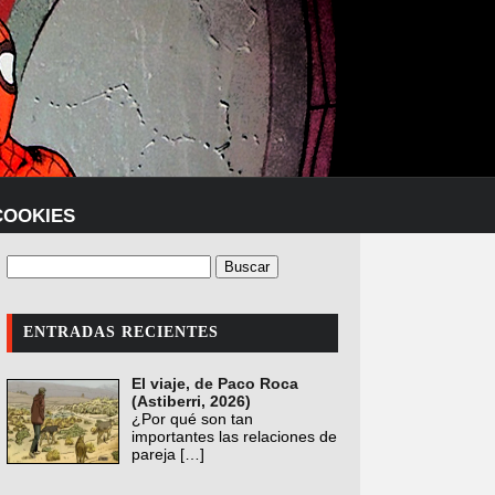
COOKIES
ENTRADAS RECIENTES
El viaje, de Paco Roca
(Astiberri, 2026)
¿Por qué son tan
importantes las relaciones de
pareja
[…]