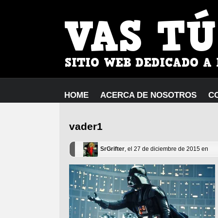
HOME
ACERCA DE NOSOTROS
C
vader1
SrGrifter
, el 27 de diciembre de 2015 en