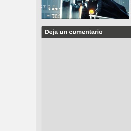
Deja un comentario