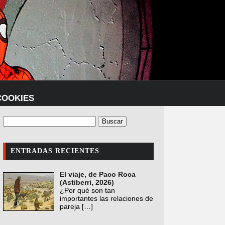
COOKIES
ENTRADAS RECIENTES
El viaje, de Paco Roca
(Astiberri, 2026)
¿Por qué son tan
importantes las relaciones de
pareja
[…]