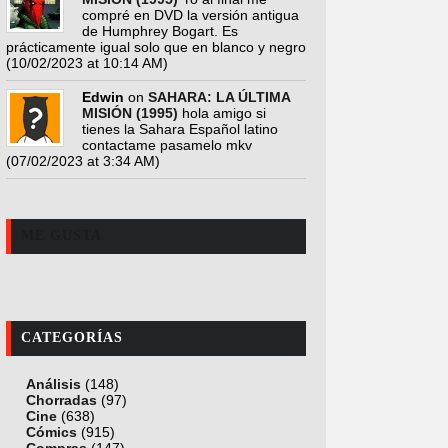
compré en DVD la versión antigua
de Humphrey Bogart. Es
prácticamente igual solo que en blanco y negro
(10/02/2023 at 10:14 AM)
Edwin
on
SAHARA: LA ÚLTIMA
MISIÓN (1995)
hola amigo si
tienes la Sahara Español latino
contactame pasamelo mkv
(07/02/2023 at 3:34 AM)
ME GUSTA
CATEGORÍAS
Análisis
(148)
Chorradas
(97)
Cine
(638)
Cómics
(915)