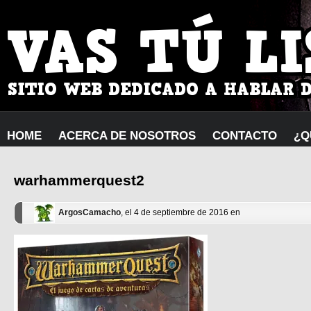
HOME
ACERCA DE NOSOTROS
CONTACTO
¿Q
warhammerquest2
ArgosCamacho
, el 4 de septiembre de 2016 en