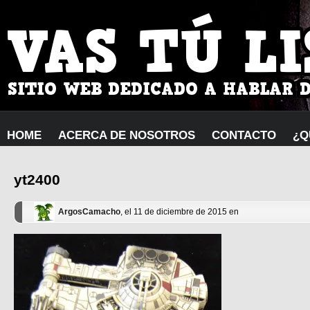
HOME
ACERCA DE NOSOTROS
CONTACTO
¿Q
yt2400
ArgosCamacho
, el 11 de diciembre de 2015 en