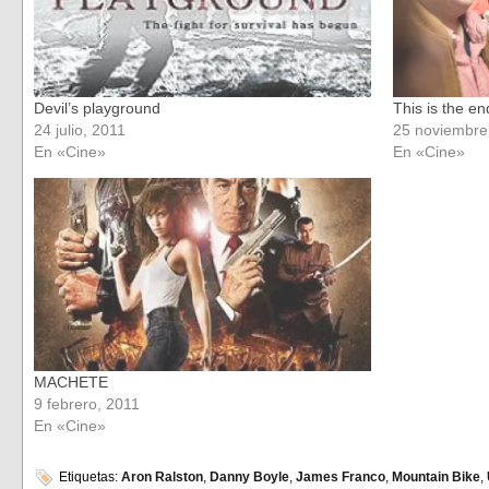
Devil’s playground
This is the en
24 julio, 2011
25 noviembre
En «Cine»
En «Cine»
MACHETE
9 febrero, 2011
En «Cine»
Etiquetas:
Aron Ralston
,
Danny Boyle
,
James Franco
,
Mountain Bike
,