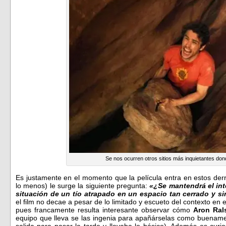
Se nos ocurren otros sitios más inquietantes do
Es justamente en el momento que la película entra en estos der
lo menos) le surge la siguiente pregunta:
«¿Se mantendrá el int
situación de un tío atrapado en un espacio tan cerrado y s
el film no decae a pesar de lo limitado y escueto del contexto en el
pues francamente resulta interesante observar cómo
Aron Ral
equipo que lleva se las ingenia para apañárselas como buenamen
salida para pasar la tarde y llevaba lo básico). Además es cur