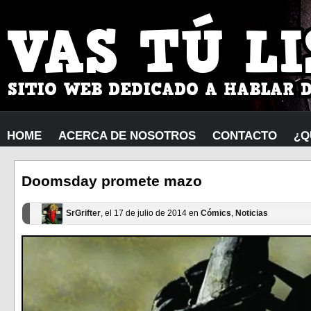
HOME
ACERCA DE NOSOTROS
CONTACTO
¿Q
Doomsday promete mazo
SrGrifter
, el 17 de julio de 2014 en
Cómics
,
Noticias