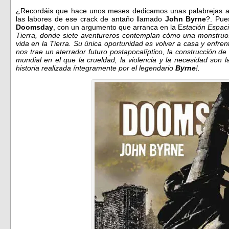
¿Recordáis que hace unos meses dedicamos unas palabrejas a
las labores de ese crack de antaño llamado
John Byrne
?. Pue
Doomsday
, con un argumento que arranca en la E
stación Espaci
Tierra, donde siete aventureros contemplan cómo una monstruosa
vida en la Tierra. Su única oportunidad es volver a casa y enfrent
nos trae un aterrador futuro postapocalíptico, la construcción 
mundial en el que la crueldad, la violencia y la necesidad son
historia realizada íntegramente por el legendario
Byrne
!.