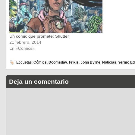
Un cómic que promete: Shutter
21 febrero, 2014
En «Cómics»
Etiquetas:
Cómics
,
Doomsday
,
Frikis
,
John Byrne
,
Noticias
,
Yermo Ed
Deja un comentario