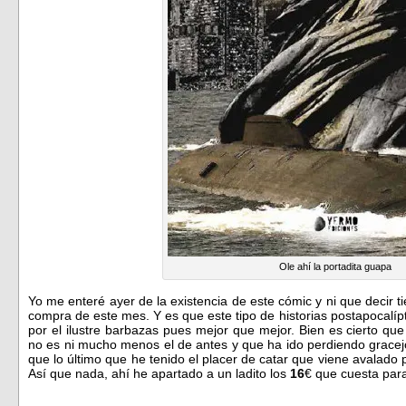
Ole ahí la portadita guapa
Yo me enteré ayer de la existencia de este cómic y ni que decir tie
compra de este mes. Y es que este tipo de historias postapocalí
por el ilustre barbazas pues mejor que mejor. Bien es cierto qu
no es ni mucho menos el de antes y que ha ido perdiendo gracejo
que lo último que he tenido el placer de catar que viene avalado 
Así que nada, ahí he apartado a un ladito los
16
€ que cuesta par