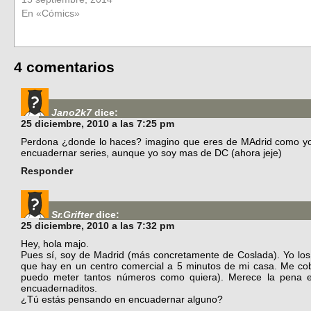
En «Cómics»
4 comentarios
Jano2k7
dice:
25 diciembre, 2010 a las 7:25 pm
Perdona ¿donde lo haces? imagino que eres de MAdrid como yo
encuadernar series, aunque yo soy mas de DC (ahora jeje)
Responder
Sr.Grifter
dice:
25 diciembre, 2010 a las 7:32 pm
Hey, hola majo.
Pues sí, soy de Madrid (más concretamente de Coslada). Yo los
que hay en un centro comercial a 5 minutos de mi casa. Me co
puedo meter tantos números como quiera). Merece la pena e
encuadernaditos.
¿Tú estás pensando en encuadernar alguno?