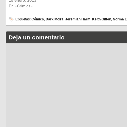
15 enero, 2013
En «Cómics»
Etiquetas:
Cómics
,
Dark Moira
,
Jeremiah Harm
,
Keith Giffen
,
Norma Ed
Deja un comentario