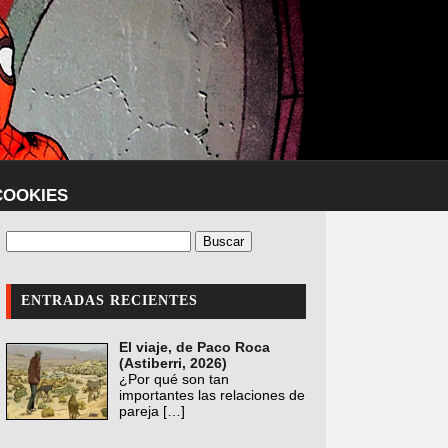
COOKIES
ENTRADAS RECIENTES
El viaje, de Paco Roca
(Astiberri, 2026)
¿Por qué son tan
importantes las relaciones de
pareja
[…]