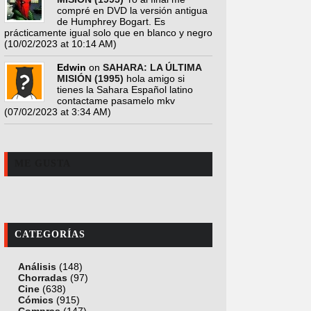
compré en DVD la versión antigua
de Humphrey Bogart. Es
prácticamente igual solo que en blanco y negro
(10/02/2023 at 10:14 AM)
Edwin
on
SAHARA: LA ÚLTIMA
MISIÓN (1995)
hola amigo si
tienes la Sahara Español latino
contactame pasamelo mkv
(07/02/2023 at 3:34 AM)
ME GUSTA
CATEGORÍAS
Análisis
(148)
Chorradas
(97)
Cine
(638)
Cómics
(915)