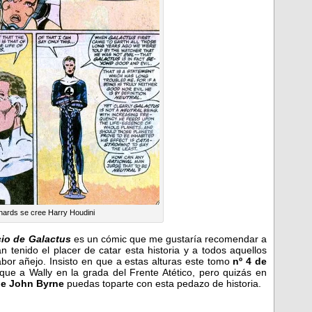
ards se cree Harry Houdini
cio de Galactus
es un cómic que me gustaría recomendar a
 tenido el placer de catar esta historia y a todos aquellos
or añejo. Insisto en que a estas alturas este tomo
nº 4 de
que a Wally en la grada del Frente Atético, pero quizás en
de John Byrne
puedas toparte con esta pedazo de historia.