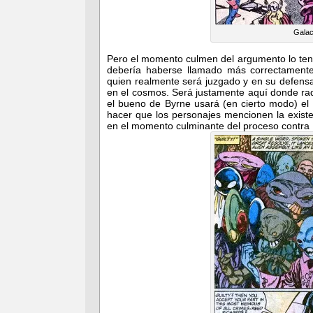
Galac
Pero el momento culmen del argumento lo tend
debería haberse llamado más correctamen
quien realmente será juzgado y en su defens
en el cosmos. Será justamente aquí donde rad
el bueno de Byrne usará (en cierto modo) el
hacer que los personajes mencionen la existen
en el momento culminante del proceso contra 