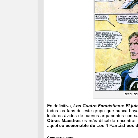
Reed Rich
En definitiva,
Los Cuatro Fantásticos: El jui
todos los fans de este grupo que nunca hayan
lectores ávidos de buenos argumentos con sab
Obras Maestras
es más difícil de encontrar 
aquel
coleccionable de Los 4 Fantásticos 
Comparte esto: