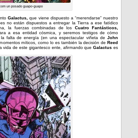
com un posado guapo-guapo
ento
Galactus,
que viene dispuesto a “merendarse” nuestro
oes no están dispuestos a entregar la Tierra a ese fatídico
rma, la fuerzas combinadas de los
Cuatro Fantásticos,
ara a esa entidad cósmica, y seremos testigos de cómo
la falta de energía (en una espectacular viñeta de
John
e momentos míticos, como lo es también la decisión de
Reed
la vida de este gigantesco ente, afirmando que
Galactus
es