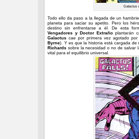
Galactus 
Todo ello da paso a la llegada de un hambri
planeta para saciar su apetito. Pero los hér
destino sin enfrentarse a él. De esta fo
Vengadores y Doctor Extraño
plantarán c
Galactus
cae por primera vez agotado por 
Byrne
). Y es que la historia está cargada d
Richards
sobre la necesidad o no de salvar 
vital para el equilibrio universal.