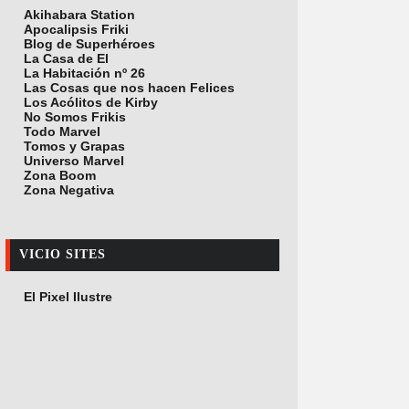
Akihabara Station
Apocalipsis Friki
Blog de Superhéroes
La Casa de El
La Habitación nº 26
Las Cosas que nos hacen Felices
Los Acólitos de Kirby
No Somos Frikis
Todo Marvel
Tomos y Grapas
Universo Marvel
Zona Boom
Zona Negativa
VICIO SITES
El Pixel Ilustre