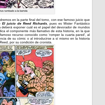
tus tumbado a la bartola
remos en la parte final del tomo, con ese famoso juicio que
te
El juicio de Reed Richards
,
pues es Mister Fantástico
a deberá exponer cuál es el papel del devorador de mundos
ica el componente más llamativo de esta historia, en la que
 famoso recurso conocido como ‘romper la cuarta pared’, al
cia de su cómic o al introducirse a sí mismo en la historia
Reed, por su condición de cronista.