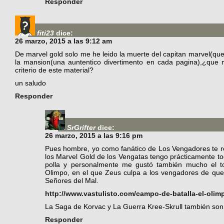
Responder
fiti23
dice:
26 marzo, 2015 a las 9:12 am
De marvel gold solo me he leido la muerte del capitan marvel(que 
la mansion(una auntentico divertimento en cada pagina),¿que 
criterio de este material?
un saludo
Responder
SrGrifter
dice:
26 marzo, 2015 a las 9:16 pm
Pues hombre, yo como fanático de Los Vengadores te r
los Marvel Gold de los Vengatas tengo prácticamente to
polla y personalmente me gustó también mucho el t
Olimpo, en el que Zeus culpa a los vengadores de que a
Señores del Mal.
http://www.vastulisto.com/campo-de-batalla-el-olim
La Saga de Korvac y La Guerra Kree-Skrull también so
Responder