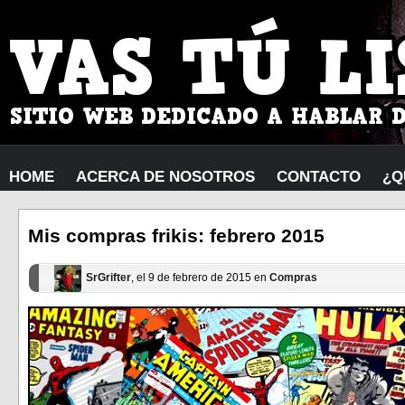
HOME
ACERCA DE NOSOTROS
CONTACTO
¿Q
Mis compras frikis: febrero 2015
SrGrifter
, el 9 de febrero de 2015 en
Compras