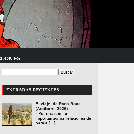
COOKIES
ENTRADAS RECIENTES
El viaje, de Paco Roca
(Astiberri, 2026)
¿Por qué son tan
importantes las relaciones de
pareja
[…]