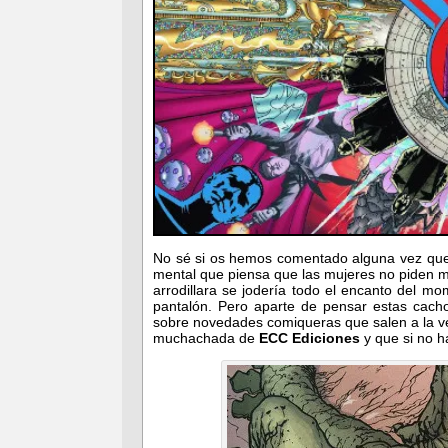
No sé si os hemos comentado alguna vez que
mental que piensa que las mujeres no piden ma
arrodillara se jodería todo el encanto del m
pantalón. Pero aparte de pensar estas cach
sobre novedades comiqueras que salen a la v
muchachada de
ECC Ediciones
y que si no h