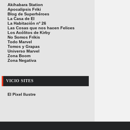
Akihabara Station
Apocalipsis Friki
Blog de Superhéroes
La Casa de El
La Habitación nº 26
Las Cosas que nos hacen Felices
Los Acólitos de Kirby
No Somos Frikis
Todo Marvel
Tomos y Grapas
Universo Marvel
Zona Boom
Zona Negativa
VICIO SITES
El Pixel Ilustre