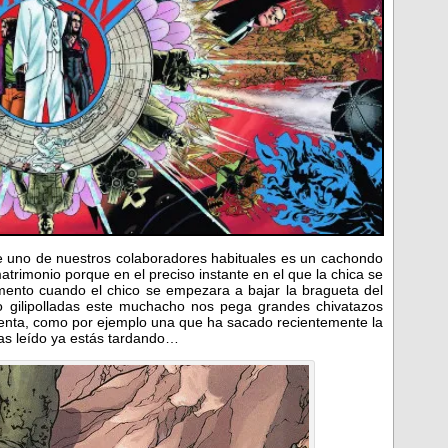
 uno de nuestros colaboradores habituales es un cachondo
trimonio porque en el preciso instante en el que la chica se
omento cuando el chico se empezara a bajar la bragueta del
o gilipolladas este muchacho nos pega grandes chivatazos
enta, como por ejemplo una que ha sacado recientemente la
as leído ya estás tardando…