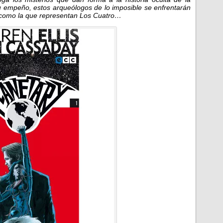
u empeño, estos arqueólogos de lo imposible se enfrentarán
 como la que representan Los Cuatro…