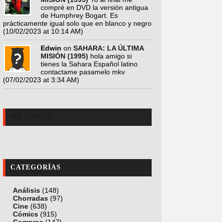
compré en DVD la versión antigua
de Humphrey Bogart. Es
prácticamente igual solo que en blanco y negro
(10/02/2023 at 10:14 AM)
Edwin
on
SAHARA: LA ÚLTIMA
MISIÓN (1995)
hola amigo si
tienes la Sahara Español latino
contactame pasamelo mkv
(07/02/2023 at 3:34 AM)
ME GUSTA
CATEGORÍAS
Análisis
(148)
Chorradas
(97)
Cine
(638)
Cómics
(915)