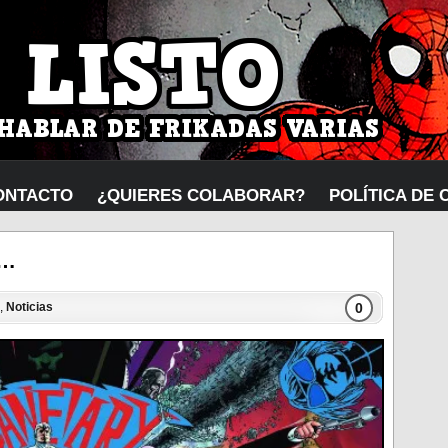
ONTACTO
¿QUIERES COLABORAR?
POLÍTICA DE 
y…
0
,
Noticias