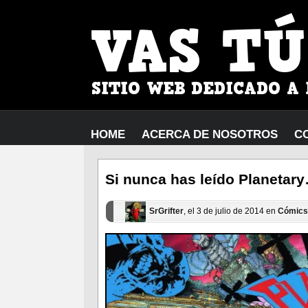
HOME
ACERCA DE NOSOTROS
C
Si nunca has leído Planetar
SrGrifter
, el 3 de julio de 2014 en
Cómics