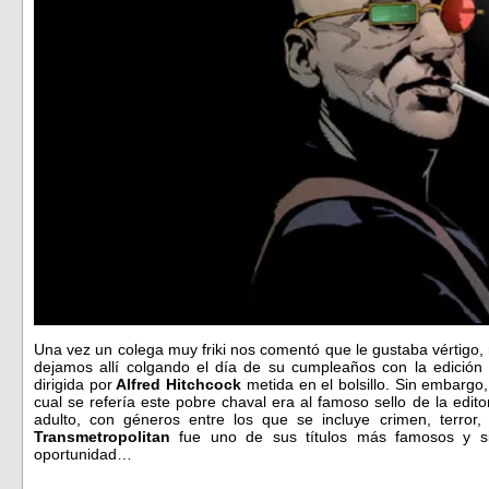
Una vez un colega muy friki nos comentó que le gustaba vértigo, mo
dejamos allí colgando el día de su cumpleaños con la edición
dirigida por
Alfred Hitchcock
metida en el bolsillo. Sin embarg
cual se refería este pobre chaval era al famoso sello de la edit
adulto, con géneros entre los que se incluye crimen, terror,
Transmetropolitan
fue uno de sus títulos más famosos y si
oportunidad…