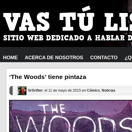
HOME
ACERCA DE NOSOTROS
CONTACTO
¿Q
‘The Woods’ tiene pintaza
SrGrifter
, el 11 de mayo de 2015 en
Cómics
,
Noticias