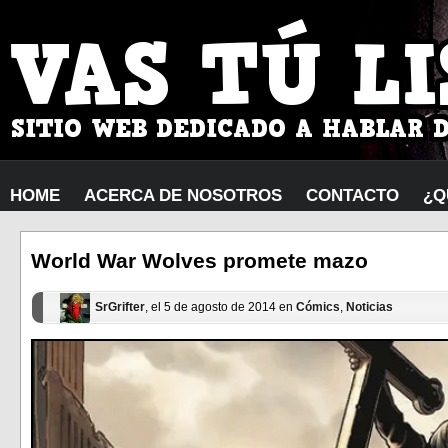
HOME
ACERCA DE NOSOTROS
CONTACTO
¿Q
World War Wolves promete mazo
SrGrifter
, el 5 de agosto de 2014 en
Cómics
,
Noticias