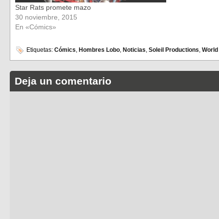
Star Rats promete mazo
30 noviembre, 2015
En «Cómics»
Etiquetas:
Cómics
,
Hombres Lobo
,
Noticias
,
Soleil Productions
,
World
Deja un comentario