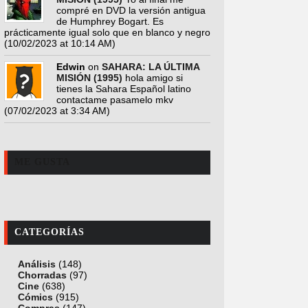
compré en DVD la versión antigua
de Humphrey Bogart. Es
prácticamente igual solo que en blanco y negro
(10/02/2023 at 10:14 AM)
Edwin
on
SAHARA: LA ÚLTIMA
MISIÓN (1995)
hola amigo si
tienes la Sahara Español latino
contactame pasamelo mkv
(07/02/2023 at 3:34 AM)
ME GUSTA
CATEGORÍAS
Análisis
(148)
Chorradas
(97)
Cine
(638)
Cómics
(915)