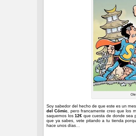
Ole
Soy sabedor del hecho de que este es un mes
del Cómic
, pero francamente creo que los
saquemos los
12€
que cuesta de donde sea pa
que ya sabes, vete pitando a tu tienda por
hace unos días…