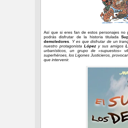
Así que si eres fan de estos personajes no
podrás disfrutar de la historia titulada
Sup
demoledores
.
Y es que disfrutar de un tra
nuestro protagonista
López
y sus amigos
L
urbanísticos, un grupo de «supuestos» vi
superhéroes, los Ligones Justicieros, provo
que intervenir.