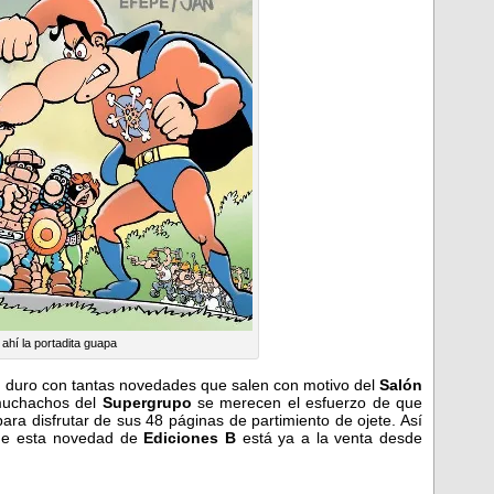
 ahí la portadita guapa
 duro con tantas novedades que salen con motivo del
Salón
 muchachos del
Supergrupo
se merecen el esfuerzo de que
ra disfrutar de sus 48 páginas de partimiento de ojete. Así
que esta novedad de
Ediciones B
está ya a la venta desde