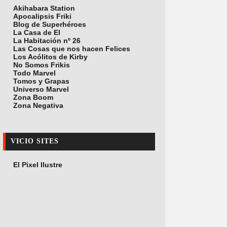
Akihabara Station
Apocalipsis Friki
Blog de Superhéroes
La Casa de El
La Habitación nº 26
Las Cosas que nos hacen Felices
Los Acólitos de Kirby
No Somos Frikis
Todo Marvel
Tomos y Grapas
Universo Marvel
Zona Boom
Zona Negativa
VICIO SITES
El Pixel Ilustre