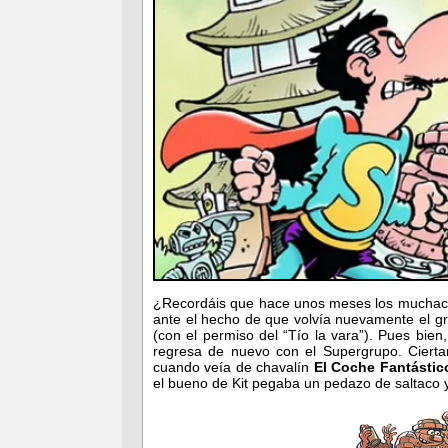
¿Recordáis que hace unos meses los muchach
ante el hecho de que volvía nuevamente el gr
(con el permiso del “Tío la vara”). Pues bi
regresa de nuevo con el Supergrupo. Ciert
cuando veía de chavalín
El Coche Fantástic
el bueno de Kit pegaba un pedazo de saltaco y