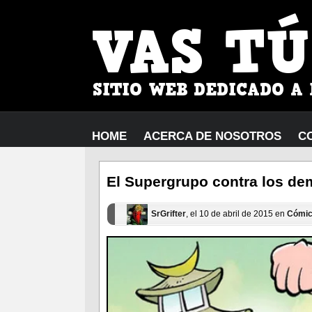
HOME
ACERCA DE NOSOTROS
C
El Supergrupo contra los de
SrGrifter
, el 10 de abril de 2015 en
Cómi